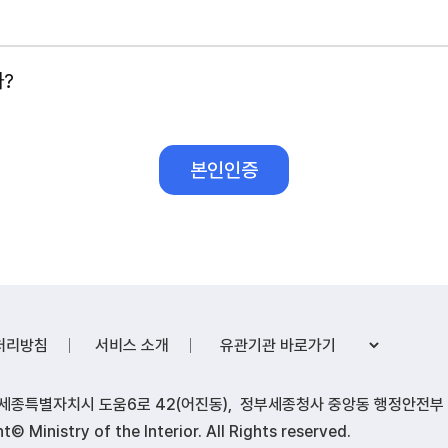
인정보 항목을 처리하고 있습니다.
제시 까지
?
업소)/ 3개월
항
 제1초(개인정보의 처리 목적)에서 명시한 범위 내에서만 처리
제18조에 해당하는 경우에만 개인정보를 제3자에게 제공합니다.
소 누리집의 서비스 제공을 위해 개인정보 취급업무를 다음과 
착한가격업소 누리집 운영지원 및 유지관리
보유기간의 경과, 처리목적 달성 등 개인정보가 불필요하게 되
하여야 하는 경우에는 그러하지 않을 수 있습니다.
유관기관 바로가기
처리방침
서비스 소개
 같습니다.
)는 파기 사유가 발생한 개인정보를 선정하고, 행정안전부(착한
2] 세종특별자치시 도움6로 42(어진동), 정부세종청사 중앙동 행정안전부 
t© Ministry of the Interior. All Rights reserved.
는 전자적 파일 형태로 기록․저장된 개인정보는 기록을 재생할 수