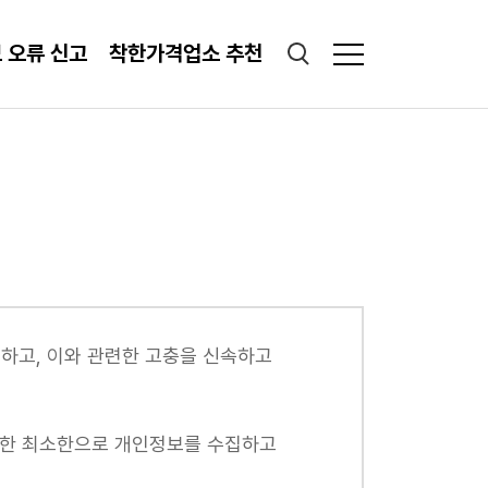
 오류 신고
착한가격업소 추천
검색창 열기
전체메뉴 열기
 오류 신고
착한가격업소 추천
하고, 이와 관련한 고충을 신속하고
의한 최소한으로 개인정보를 수집하고