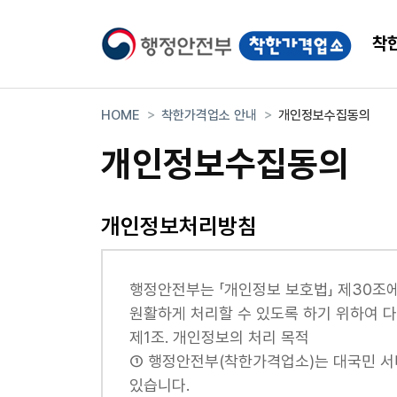
착
행정안전부 착한가격업소
HOME
착한가격업소 안내
개인정보수집동의
개인정보수집동의
개인정보처리방침
행정안전부는 「개인정보 보호법」 제30조
원활하게 처리할 수 있도록 하기 위하여 
제1조. 개인정보의 처리 목적
① 행정안전부(착한가격업소)는 대국민 서
있습니다.