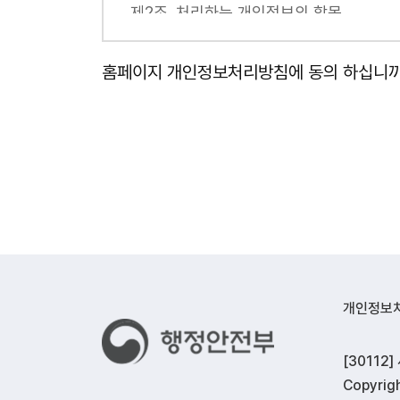
제2조. 처리하는 개인정보의 항목
① 행정안전부(착한가격업소)는 다음의 개
이용후기/ 이름, 이메일 / 작성자 직접 삭
홈페이지 개인정보처리방침에 동의 하십니까
업소정보 오류 신고/ 이름(업주), 전화번호(
제3조. 개인정보의 제3자 제공에 관한 사
① 행정안전부(착한가격업소)는 개인정보를
규정 등 「개인정보 보호법」 제17조 및 
제4조. 개인정보 처리의 위탁에 관한 사항
① 행정안전부(착한가격업소)는 착한가격업
(주)타이드플로/ 02-6953-0889/ 
제5조. 개인정보의 파기 절차 및 방법
① 행정안전부(착한가격업소)는 개인정보 
파기합니다. 다만, 다른 법령에 따라 보존
개인정보
② 개인정보 파기의 절차 및 방법은 다음과
- 파기 절차 : 행정안전부(착한가격업소
[3011
받아 개인정보를 파기합니다.
Copyrigh
- 파기 방법 : 행정안전부(착한가격업소)