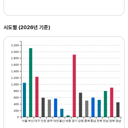
시도별 (2026년 기준)
2,200
2,000
1,800
1,600
1,400
1,200
1,000
800
600
400
200
0
서울
부산
대구
인천
광주
대전
울산
세종
경기
강원
충북
충남
전북
전남
경북
경남