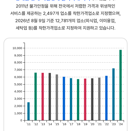
2011년 물가안정을 위해 전국에서 저렴한 가격과 위생적인
서비스를 제공하는 2,497개 업소를 착한가격업소로 지정했으며,
2026년 8월 9일 기준 12,781개의 업소(외식업, 이미용업,
세탁업 등)를 착한가격업소로 지정하여 지원하고 있습니다.
10,000
9,000
8,000
7,000
6,000
5,000
4,000
3,000
2,000
1,000
0
`11
`12
`13
`14
`15
`16
`17
`18
`19
`20
`21
`22
`23
`24